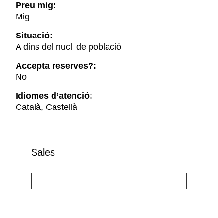
Preu mig:
Mig
Situació:
A dins del nucli de població
Accepta reserves?:
No
Idiomes d’atenció:
Català, Castellà
Sales