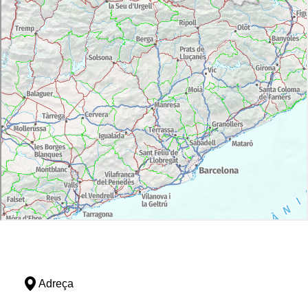
Adreça