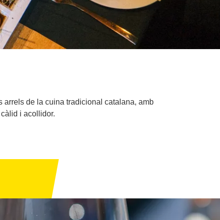
s arrels de la cuina tradicional catalana, amb
àlid i acollidor.