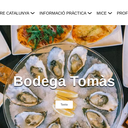
RE CATALUNYA
INFORMACIÓ PRÀCTICA
MICE
PROF
Bodega Tomàs
Tasta