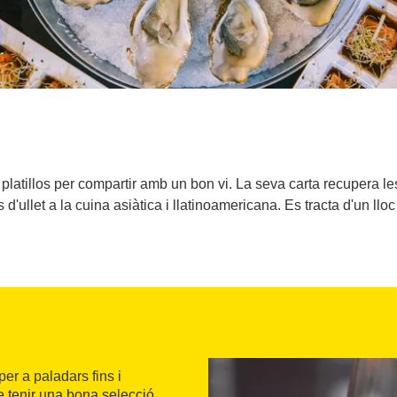
 platillos per compartir amb un bon vi. La seva carta recupera le
'ullet a la cuina asiàtica i llatinoamericana. Es tracta d'un lloc c
er a paladars fins i
 tenir una bona selecció