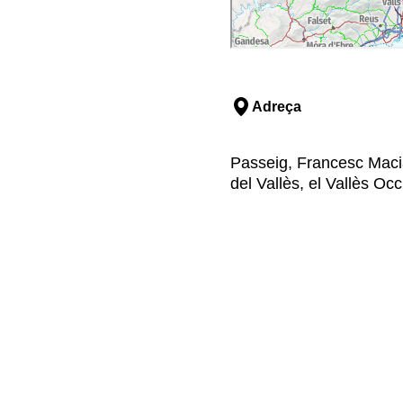
Adreça
Passeig, Francesc Macià
del Vallès, el Vallès Oc