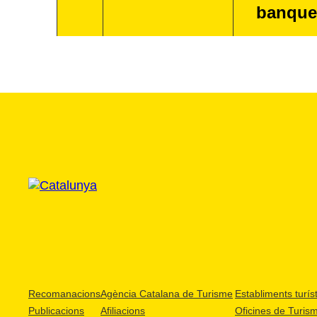
banque
Recomanacions
Agència Catalana de Turisme
Establiments turíst
Publicacions
Afiliacions
Oficines de Turis