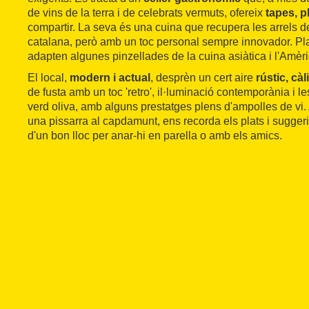
de vins de la terra i de celebrats vermuts, ofereix
tapes, pl
compartir. La seva és una cuina que recupera les arrels de
catalana, però amb un toc personal sempre innovador. Pl
adapten algunes pinzellades de la cuina asiàtica i l'Amèric
El local,
modern i actual
, desprèn un cert aire
rústic, càl
de fusta amb un toc 'retro', il·luminació contemporània i l
verd oliva, amb alguns prestatges plens d'ampolles de vi.
una pissarra al capdamunt, ens recorda els plats i suggeri
d'un bon lloc per anar-hi en parella o amb els amics.