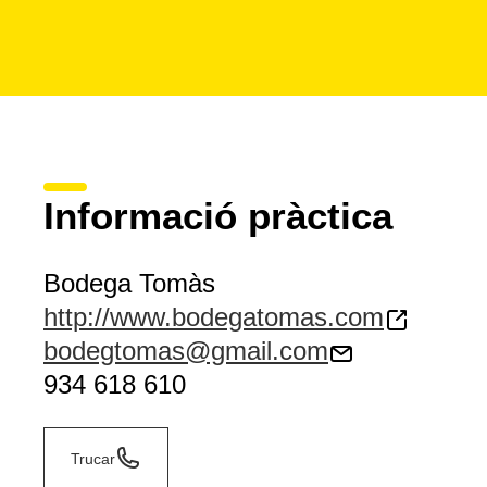
Informació pràctica
Bodega Tomàs
http://www.bodegatomas.com
bodegtomas@gmail.com
934 618 610
Trucar