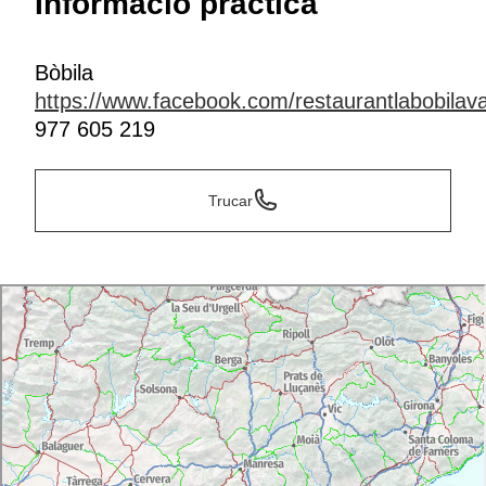
Informació pràctica
Bòbila
https://www.facebook.com/restaurantlabobilava
977 605 219
Trucar