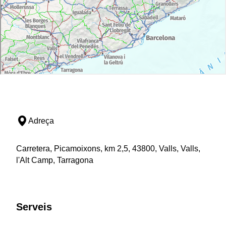
Adreça
Carretera, Picamoixons, km 2,5, 43800, Valls, Valls,
l'Alt Camp, Tarragona
Serveis