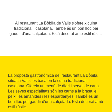
Al restaurant La Bòbila de Valls s'ofereix cuina
tradicional i casolana. També és un bon lloc per
gaudir d'una calçotada. Està decorat amb estil rústic.
La proposta gastronòmica del restaurant La Bòbila,
situat a Valls, es basa en la cuina tradicional i
casolana. Ofereix un menú de diari i servei de carta.
Les seves especialitats són les carns a la brasa, el
peix, les amanides i les espardenyes. També és un
bon lloc per gaudir d'una calçotada. Està decorat amb
estil rústic.