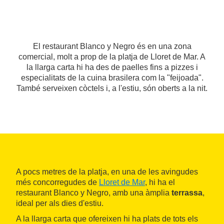
El restaurant Blanco y Negro és en una zona
comercial, molt a prop de la platja de Lloret de Mar. A
la llarga carta hi ha des de paelles fins a pizzes i
especialitats de la cuina brasilera com la "feijoada".
També serveixen còctels i, a l'estiu, són oberts a la nit.
A pocs metres de la platja, en una de les avingudes
més concorregudes de
Lloret de Mar
, hi ha el
restaurant Blanco y Negro, amb una àmplia
terrassa
,
ideal per als dies d'estiu.
A la llarga carta que ofereixen hi ha plats de tots els