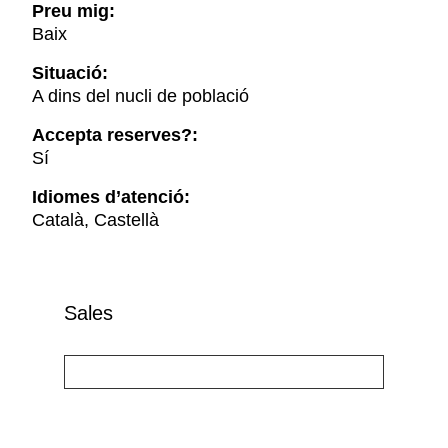
Preu mig:
Baix
Situació:
A dins del nucli de població
Accepta reserves?:
Sí
Idiomes d’atenció:
Català, Castellà
Sales