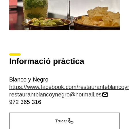
Informació pràctica
Blanco y Negro
https://www.facebook.com/restauranteblancoy
restaurantblancoynegro@hotmail.es
972 365 316
Trucar