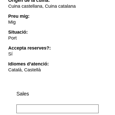
Origen de la cuina:
Cuina castellana, Cuina catalana
Preu mig:
Mig
Situació:
Port
Accepta reserves?:
Sí
Idiomes d’atenció:
Català, Castellà
Sales