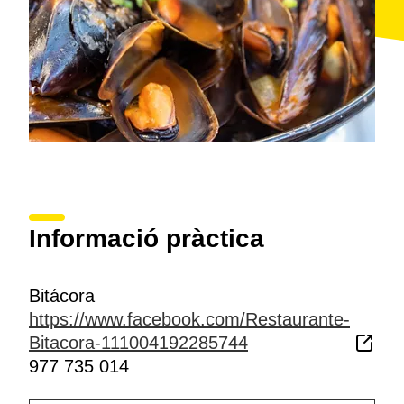
Informació pràctica
Bitácora
https://www.facebook.com/Restaurante-
Bitacora-111004192285744
977 735 014