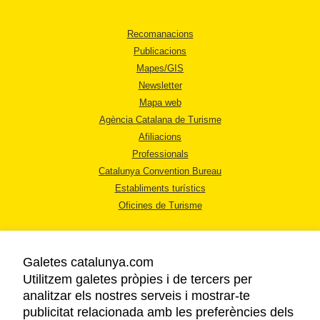
Recomanacions
Publicacions
Mapes/GIS
Newsletter
Mapa web
Agència Catalana de Turisme
Afiliacions
Professionals
Catalunya Convention Bureau
Establiments turístics
Oficines de Turisme
Galetes catalunya.com
Utilitzem galetes pròpies i de tercers per
analitzar els nostres serveis i mostrar-te
AVÍS LEGAL
publicitat relacionada amb les preferències dels