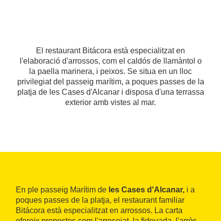
El restaurant Bitácora està especialitzat en
l'elaboració d'arrossos, com el caldós de llamàntol o
la paella marinera, i peixos. Se situa en un lloc
privilegiat del passeig marítim, a poques passes de la
platja de les Cases d'Alcanar i disposa d'una terrassa
exterior amb vistes al mar.
En ple passeig Marítim de
les Cases d'Alcanar,
i a
poques passes de la platja, el restaurant familiar
Bitácora està especialitzat en arrossos. La carta
ofereix propostes com l'arrosejat, la fideuada, l'arròs