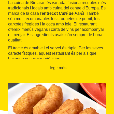
La cuina de Biniaran és variada: fusiona receptes més
tradicionals i locals amb cuina del centre d'Europa. És
marca de la casa l'
entrecot
Café de París
. També
són molt recomanables les croquetes de pernil, les
carxofes fregides i la coca amb foie. El restaurant
ofereix menús vegans i carta de vins per acompanyar
el menjar. Els ingredients usats són sempre de bona
qualitat.
El tracte és amable i el servei és ràpid. Per les seves
característiques, aquest restaurant és per als que
busquen noves experiències.
Llegir més