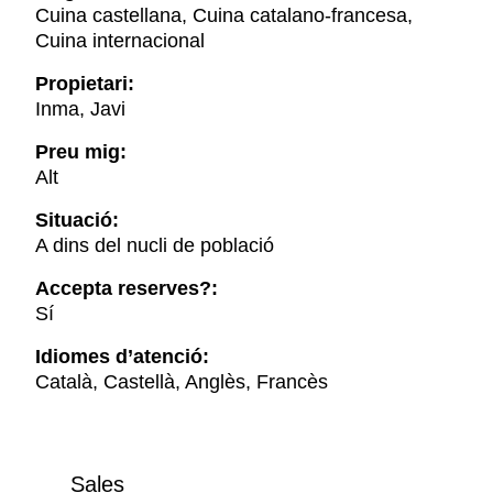
Cuina castellana, Cuina catalano-francesa,
Cuina internacional
Propietari:
Inma, Javi
Preu mig:
Alt
Situació:
A dins del nucli de població
Accepta reserves?:
Sí
Idiomes d’atenció:
Català, Castellà, Anglès, Francès
Sales