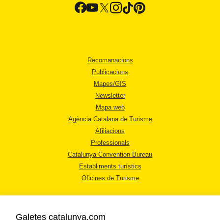
Recomanacions
Publicacions
Mapes/GIS
Newsletter
Mapa web
Agència Catalana de Turisme
Afiliacions
Professionals
Catalunya Convention Bureau
Establiments turístics
Oficines de Turisme
Galetes catalunya.com