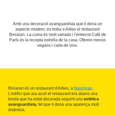
Amb una decoració avanguardista que li dona un
aspecte modern, es troba a Arties el restaurant
Biniaran. La cuina és molt variada i l'entrecot Café de
París és la recepta estrella de la casa. Ofereix menús
vegans i carta de vins.
Biniaran és un restaurant d'Arties, a
Naut Aran
.
L'edifici que ara acull el restaurant era abans una
borda que ha estat decorada seguint una
estètica
avanguardista
, fet que li dona una aparença molt
distintiva.