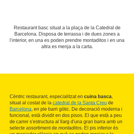
Restaurant basc situat a la plaça de la Catedral de
Barcelona. Disposa de terrassa i de dues zones a
l'interior, en una es poden prendre montaditos i en una
altra es menja a la carta.
Cèntric restaurant, especialitzat en
cuina basca
,
situat al costat de la
catedral de la Santa Creu
de
Barcelona
, en ple barri gòtic. De decoració moderna i
funcional, està dividit en dos pisos. El que està a peu
de carrer s'estructura al llarg d'una gran barra amb un
selecte assortiment de
montaditos
. El pis inferior és