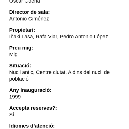
Óscar Odena
Director de sala:
Antonio Giménez
Propietari:
Iñaki Lasa, Rafa Viar, Pedro Antonio López
Preu mig:
Mig
Situació:
Nucli antic, Centre ciutat, A dins del nucli de
població
Any inauguració:
1999
Accepta reserves?:
Sí
Idiomes d’atenció: