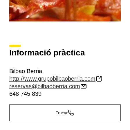
Informació pràctica
Bilbao Berria
http://www.grupobilbaoberria.com
reservas@bilbaoberria.com
648 745 839
Trucar