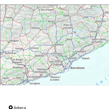
Adreça