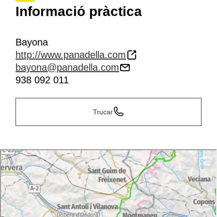
Informació pràctica
Bayona
http://www.panadella.com
bayona@panadella.com
938 092 011
Trucar