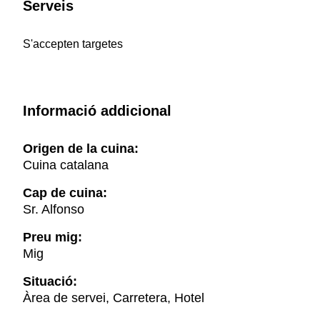
Serveis
S'accepten targetes
Informació addicional
Origen de la cuina:
Cuina catalana
Cap de cuina:
Sr. Alfonso
Preu mig:
Mig
Situació:
Àrea de servei, Carretera, Hotel