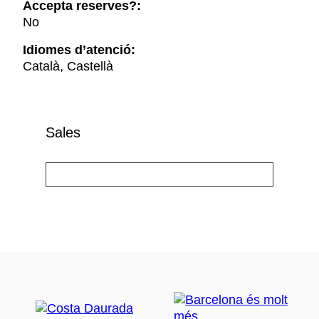
Accepta reserves?:
No
Idiomes d’atenció:
Català, Castellà
Sales