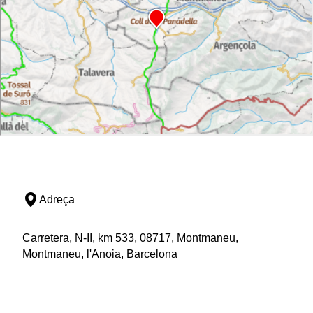
Adreça
Carretera, N-II, km 533, 08717, Montmaneu,
Montmaneu, l'Anoia, Barcelona