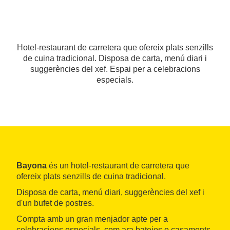
Hotel-restaurant de carretera que ofereix plats senzills
de cuina tradicional. Disposa de carta, menú diari i
suggerències del xef. Espai per a celebracions
especials.
Bayona
és un hotel-restaurant de carretera que
ofereix plats senzills de cuina tradicional.
Disposa de carta, menú diari, suggerències del xef i
d'un bufet de postres.
Compta amb un gran menjador apte per a
celebracions especials, com ara batejos o casaments.