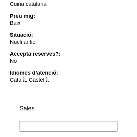
Cuina catalana
Preu mig:
Baix
Situació:
Nucli antic
Accepta reserves?:
No
Idiomes d’atenció:
Català, Castellà
Sales