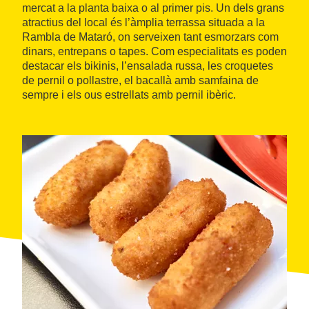
mercat a la planta baixa o al primer pis. Un dels grans
atractius del local és l’àmplia terrassa situada a la
Rambla de Mataró, on serveixen tant esmorzars com
dinars, entrepans o tapes. Com especialitats es poden
destacar els bikinis, l’ensalada russa, les croquetes
de pernil o pollastre, el bacallà amb samfaina de
sempre i els ous estrellats amb pernil ibèric.