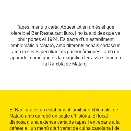
Tapes, menú o carta. Aquest tot en un és el que
ofereix el Bar Restaurant Iluro, i ho fa així des que va
obrir portes el 1924. Es tracta d’un establiment
emblemàtic a Mataró, amb diferents espais cadascun
amb la seves peculiaritats gastronòmiques i amb un
aparador comú que és la magnífica terrassa situada a
la Rambla de Mataró.
El Bar Iluro és un establiment familiar emblemàtic de
Mataró amb gairebé un segle d’història. El local
disposa d’una extensa carta de tapes i entrepans a la
cafeteria i un menú diari variat de cuina casolana i de