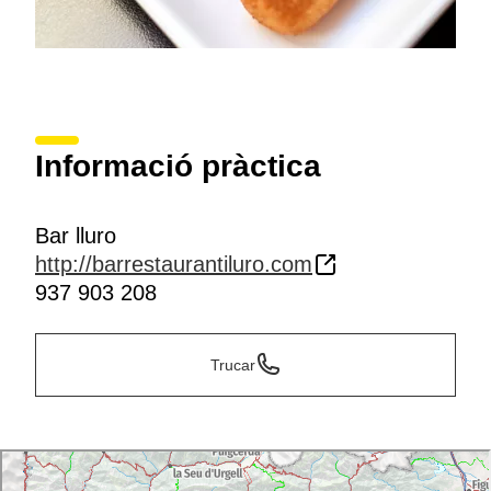
Informació pràctica
Bar lluro
http://barrestaurantiluro.com
937 903 208
Trucar