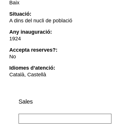
Baix
Situació:
A dins del nucli de població
Any inauguració:
1924
Accepta reserves?:
No
Idiomes d’atenció:
Català, Castellà
Sales