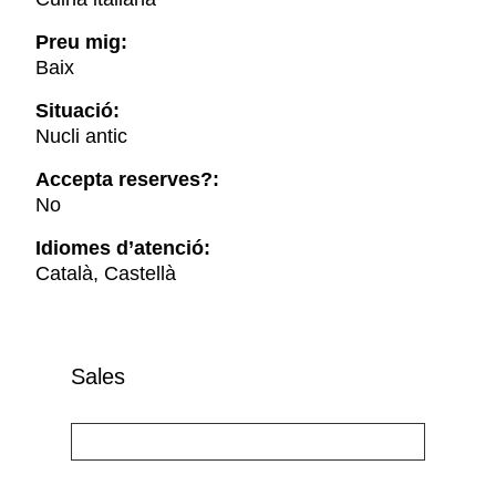
Preu mig:
Baix
Situació:
Nucli antic
Accepta reserves?:
No
Idiomes d’atenció:
Català, Castellà
Sales