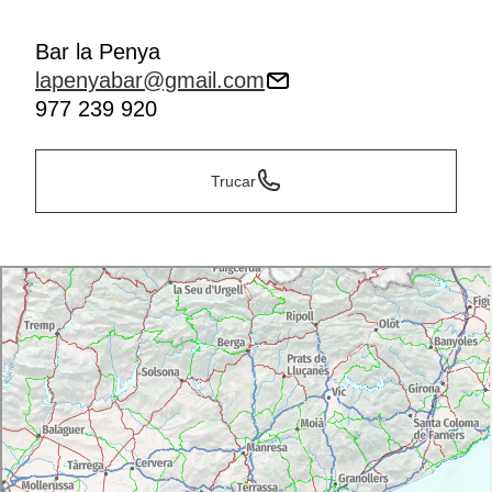
Bar la Penya
lapenyabar@gmail.com
977 239 920
Trucar