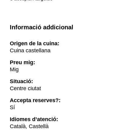
Informació addicional
Origen de la cuina:
Cuina castellana
Preu mig:
Mig
Situació:
Centre ciutat
Accepta reserves?:
Sí
Idiomes d’atenció:
Català, Castellà