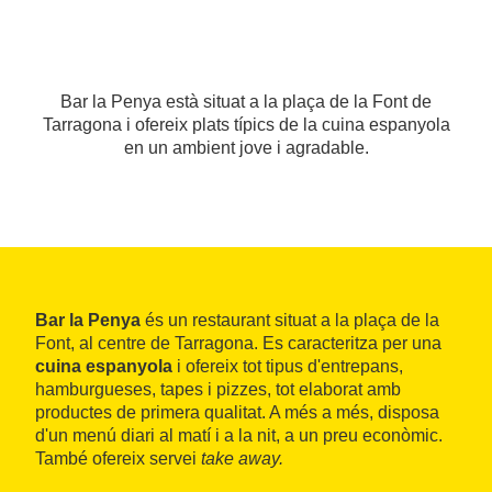
Bar la Penya està situat a la plaça de la Font de
Tarragona i ofereix plats típics de la cuina espanyola
en un ambient jove i agradable.
Bar la Penya
és un restaurant situat a la plaça de la
Font, al centre de Tarragona. Es caracteritza per una
cuina espanyola
i ofereix tot tipus d'entrepans,
hamburgueses, tapes i pizzes, tot elaborat amb
productes de primera qualitat. A més a més, disposa
d'un menú diari al matí i a la nit, a un preu econòmic.
També ofereix servei
take
away
.