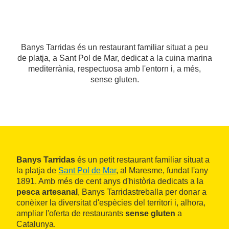
Banys Tarridas és un restaurant familiar situat a peu
de platja, a Sant Pol de Mar, dedicat a la cuina marina
mediterrània, respectuosa amb l'entorn i, a més,
sense gluten.
Banys Tarridas
és un petit restaurant familiar situat a
la platja de
Sant Pol de Mar
, al Maresme, fundat l'any
1891. Amb més de cent anys d'història dedicats a la
pesca artesanal
, Banys Tarridas
treballa per donar a
conèixer la diversitat d'espècies del territori i, alhora,
ampliar l'oferta de restaurants
sense gluten
a
Catalunya.