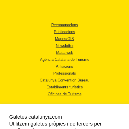
Recomanacions
Publicacions
Mapes/GIS
Newsletter
Mapa web
Agència Catalana de Turisme
Afiliacions
Professionals
Catalunya Convention Bureau
Establiments turístics
Oficines de Turisme
Galetes catalunya.com
Utilitzem galetes pròpies i de tercers per