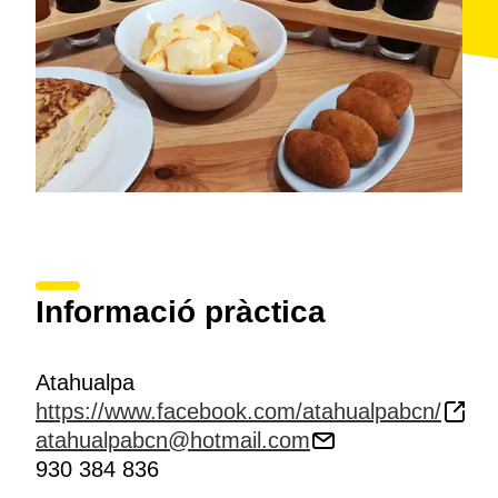
Informació pràctica
Atahualpa
https://www.facebook.com/atahualpabcn/
atahualpabcn@hotmail.com
930 384 836