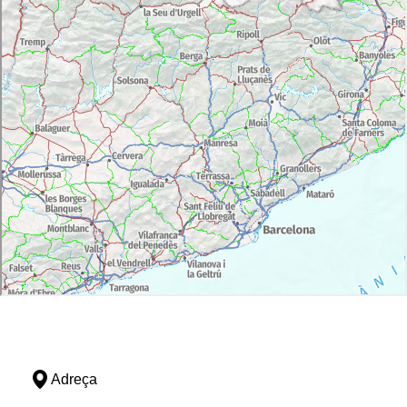
Adreça