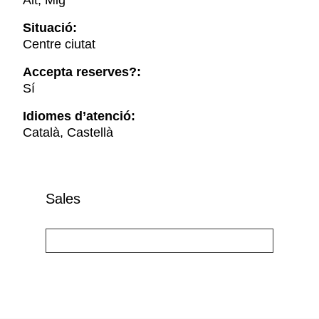
Alt, Mig
Situació:
Centre ciutat
Accepta reserves?:
Sí
Idiomes d’atenció:
Català, Castellà
Sales