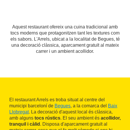
Aquest restaurant ofereix una cuina tradicional amb
tocs moderns que protagonitzen tant les textures com
els sabors. L'Arrels, ubicat a la localitat de Begues, té
una decoració clàssica, aparcament gratuït al mateix
carrer i un ambient acollidor.
El restaurant Arrels es troba situat al centre del
municipi barceloní de
Begues
, a la comarca del
Baix
Llobregat
. La decoració d'aquest local és clàssica,
amb alguns
tocs rústics
. El seu ambient és
acollidor,
tranquil i càlid
. Disposa d'aparcament gratuït al