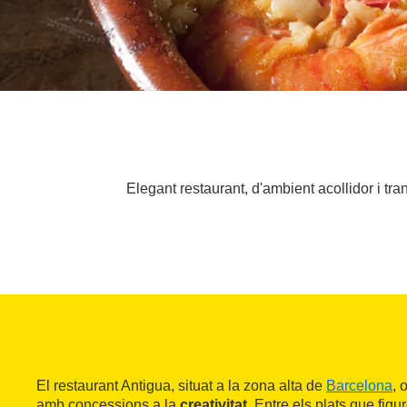
Elegant restaurant, d'ambient acollidor i tra
El restaurant Antigua, situat a la zona alta de
Barcelona
, 
amb concessions a la
creativitat
. Entre els plats que figu