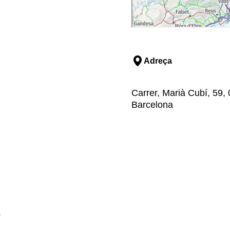
Adreça
Carrer, Marià Cubí, 59,
Barcelona
ó