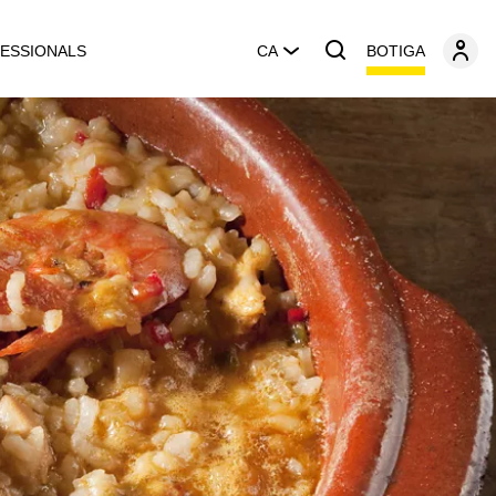
BOTIGA
ESSIONALS
CA