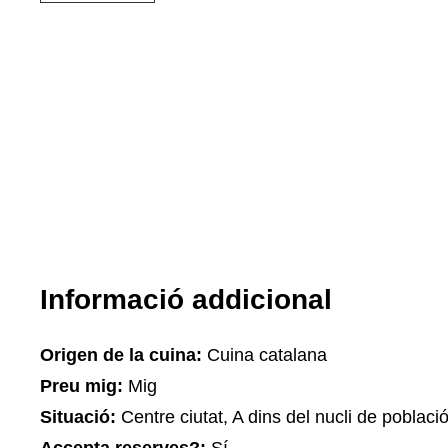
Informació addicional
Origen de la cuina:
Cuina catalana
Preu mig:
Mig
Situació:
Centre ciutat, A dins del nucli de poblaci