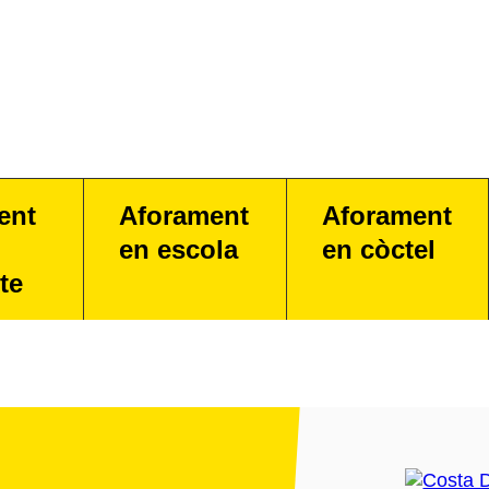
ent
Aforament
Aforament
en escola
en còctel
te