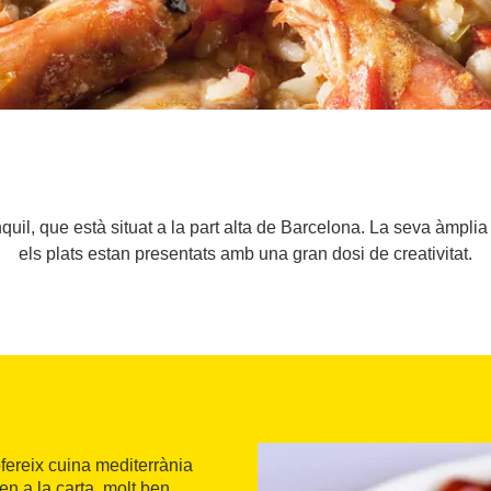
nquil, que està situat a la part alta de Barcelona. La seva àmpli
els plats estan presentats amb una gran dosi de creativitat.
ofereix cuina mediterrània
ren a la carta, molt ben