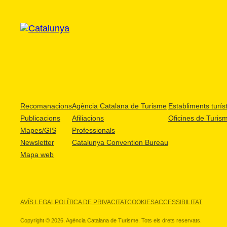
Recomanacions
Agència Catalana de Turisme
Establiments turíst
Publicacions
Afiliacions
Oficines de Turis
Mapes/GIS
Professionals
Newsletter
Catalunya Convention Bureau
Mapa web
AVÍS LEGAL
POLÍTICA DE PRIVACITAT
COOKIES
ACCESSIBILITAT
Copyright © 2026. Agència Catalana de Turisme. Tots els drets reservats.