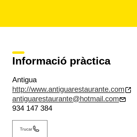
Informació pràctica
Antigua
http://www.antiguarestaurante.com
antiguarestaurante@hotmail.com
934 147 384
Trucar