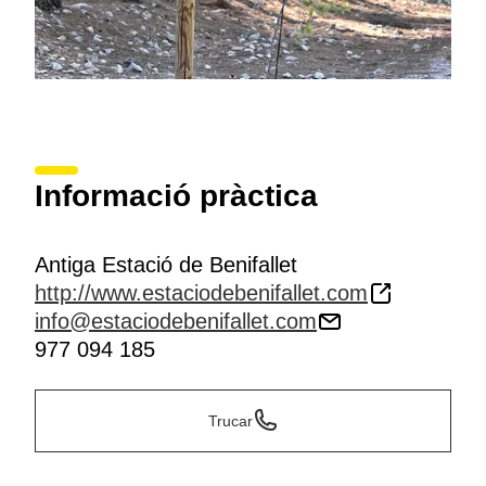
Informació pràctica
Antiga Estació de Benifallet
http://www.estaciodebenifallet.com
info@estaciodebenifallet.com
977 094 185
Trucar