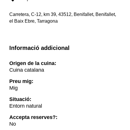
Carretera, C-12, km 39, 43512, Benifallet, Benifallet,
el Baix Ebre, Tarragona
Informació addicional
Origen de la cuina:
Cuina catalana
Preu mig:
Mig
Situació:
Entorn natural
Accepta reserves?:
No