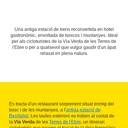
Una antiga estació de trens reconvertida en hotel
gastronòmic, envoltada de boscos i muntanyes. Ideal
per als cicloturistes de la Via Verda de les Terres de
l'Ebre o per a qualsevol que vulgui gaudir d'un àpat
relaxat en plena natura.
Es tracta d'un restaurant sorprenent situat enmig del
bosc i de les muntanyes, a l'
antiga estació de
Benifallet
. Les taules exteriors es troben al costat de
la
Via Verda
de les
Terres de l'Ebre
, un itinerari
cicloturístic que recorre el traçat de la línia ferroviària