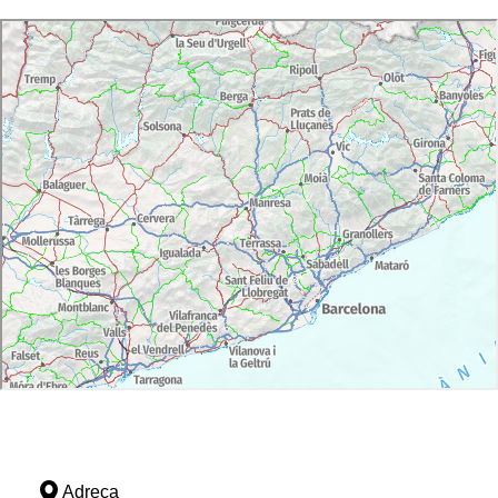
Adreça