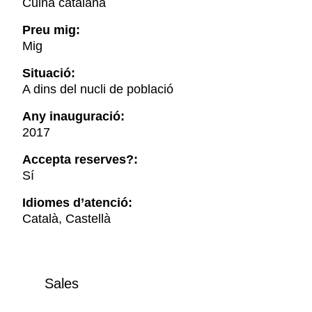
Cuina catalana
Preu mig:
Mig
Situació:
A dins del nucli de població
Any inauguració:
2017
Accepta reserves?:
Sí
Idiomes d’atenció:
Català, Castellà
Sales