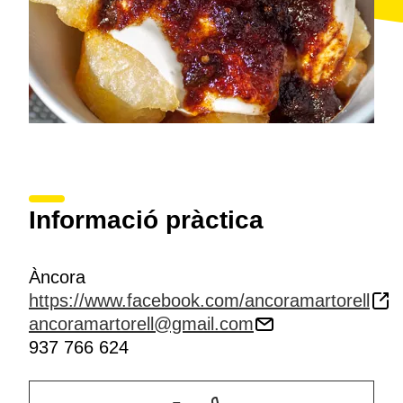
Informació pràctica
Àncora
https://www.facebook.com/ancoramartorell
ancoramartorell@gmail.com
937 766 624