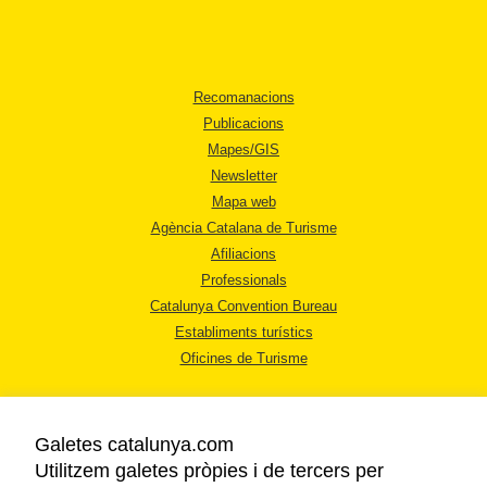
Recomanacions
Publicacions
Mapes/GIS
Newsletter
Mapa web
Agència Catalana de Turisme
Afiliacions
Professionals
Catalunya Convention Bureau
Establiments turístics
Oficines de Turisme
Galetes catalunya.com
Utilitzem galetes pròpies i de tercers per