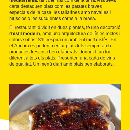
mediterrània
, tant del mar com de la terra. A la seva
carta destaquen plats com les patates braves
especials de la casa, les tallarines amb navalles i
musclos o les suculentes carns a la brasa.
El restaurant, dividit en dues plantes, té una decoració
d'
estil modern
, amb una arquitectura de línies rectes i
colors sobris. S'hi respira un ambient molt distès. En
el Àncora es poden menjar plats fets sempre amb
productes frescos i ben elaborats, donant-li un toc
diferent a tots els plats. Presenten una carta de vins
de qualitat. Un menú diari amb plats ben elaborats.