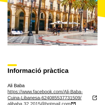
Informació pràctica
Ali Baba
https://www.facebook.com/Ali-Baba-
Cuina-Libanesa-624085537731509/
alibaba.32.2015@hotmail.com