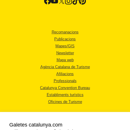
Recomanacions
Publicacions
Mapes/GIS
Newsletter
Mapa web
Agència Catalana de Turisme
Afiliacions
Professionals
Catalunya Convention Bureau
Establiments turístics
Oficines de Turisme
Galetes catalunya.com