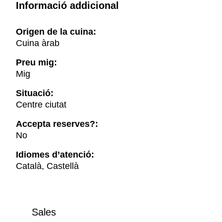
Informació addicional
Origen de la cuina:
Cuina àrab
Preu mig:
Mig
Situació:
Centre ciutat
Accepta reserves?:
No
Idiomes d’atenció:
Català, Castellà
Sales