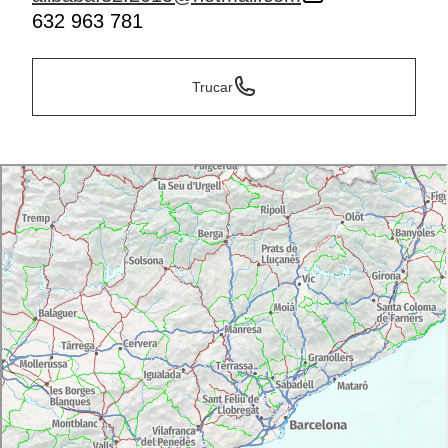
632 963 781
Trucar