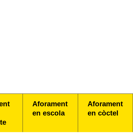
ent
Aforament
Aforament
en escola
en còctel
te