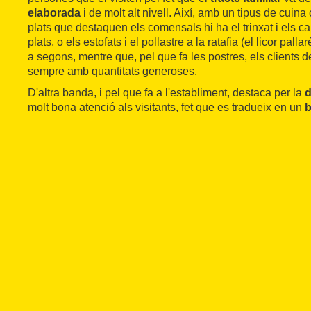
elaborada
i de molt alt nivell. Així, amb un tipus de cuina 
plats que destaquen els comensals hi ha el trinxat i els 
plats, o els estofats i el pollastre a la ratafia (el licor pall
a segons, mentre que, pel que fa les postres, els clients de
sempre amb quantitats generoses.
D'altra banda, i pel que fa a l'establiment, destaca per la
d
molt bona atenció als visitants, fet que es tradueix en un
b