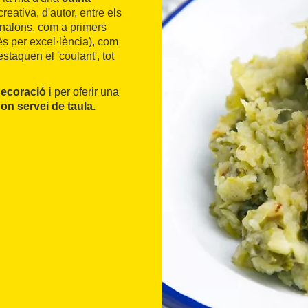
creativa, d'autor, entre els
canalons, com a primers
arès per excel·lència), com
staquen el 'coulant', tot
ecoració
i per oferir una
on servei de taula.