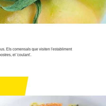
Albus. Els comensals que visiten l'establiment
stres, el 'coulant'.