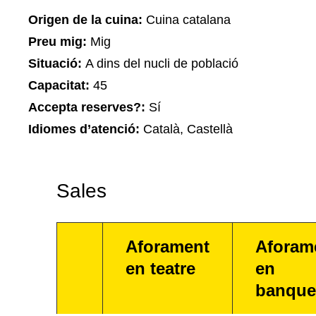
Origen de la cuina:
Cuina catalana
Preu mig:
Mig
Situació:
A dins del nucli de població
Capacitat:
45
Accepta reserves?:
Sí
Idiomes d’atenció:
Català, Castellà
Sales
Aforament
Aforam
en teatre
en
banque