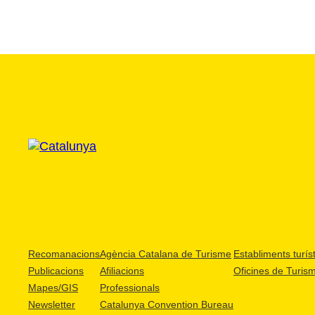
Recomanacions
Agència Catalana de Turisme
Establiments turíst
Publicacions
Afiliacions
Oficines de Turis
Mapes/GIS
Professionals
Newsletter
Catalunya Convention Bureau