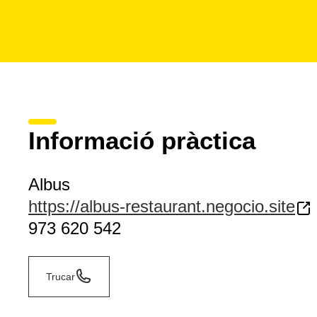
Informació pràctica
Albus
https://albus-restaurant.negocio.site
973 620 542
Trucar