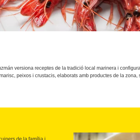
Guzmán versiona receptes de la tradició local marinera i configu
 marisc, peixos i crustacis, elaborats amb productes de la zona, 
iners de la família i