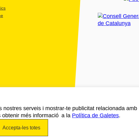
ics
me
ls nostres serveis i mostrar-te publicitat relacionada amb
s obtenir més informació a la
Política de Galetes
.
Accepta-les totes