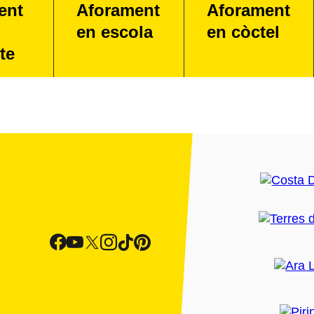
ent
Aforament
Aforament
en escola
en còctel
te