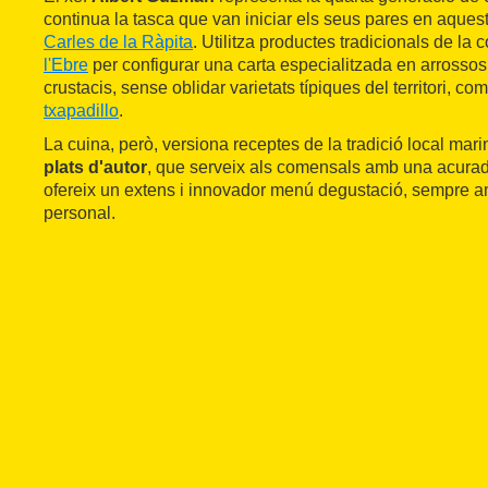
continua la tasca que van iniciar els seus pares en aques
Carles de la Ràpita
. Utilitza productes tradicionals de la 
l'Ebre
per configurar una carta especialitzada en arrossos,
crustacis, sense oblidar varietats típiques del territori, com
txapadillo
.
La cuina, però, versiona receptes de la tradició local mari
plats d'autor
, que serveix als comensals amb una acura
ofereix un extens i innovador menú degustació, sempre a
personal.