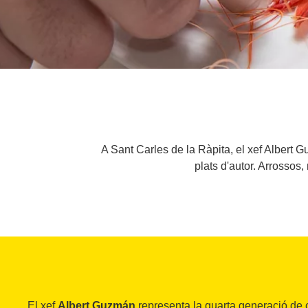
A Sant Carles de la Ràpita, el xef Albert 
plats d'autor. Arrossos,
El xef
Albert Guzmán
representa la quarta generació de cu