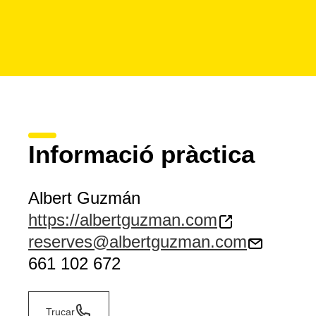
Informació pràctica
Albert Guzmán
https://albertguzman.com
reserves@albertguzman.com
661 102 672
Trucar