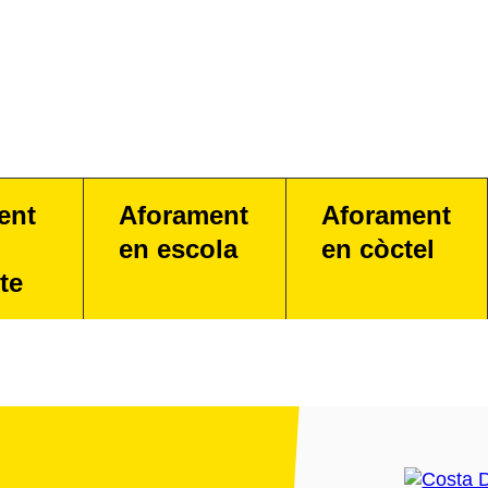
ent
Aforament
Aforament
en escola
en còctel
te