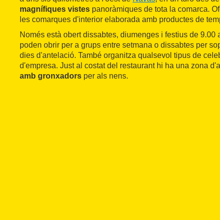
magnífiques vistes
panoràmiques de tota la comarca. Of
les comarques d'interior elaborada amb productes de temp
Només està obert dissabtes, diumenges i festius de 9.00 
poden obrir per a grups entre setmana o dissabtes per sop
dies d'antelació. També organitza qualsevol tipus de cele
d'empresa. Just al costat del restaurant hi ha una zona d
amb gronxadors
per als nens.