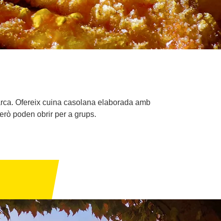
marca. Ofereix cuina casolana elaborada amb
erò poden obrir per a grups.