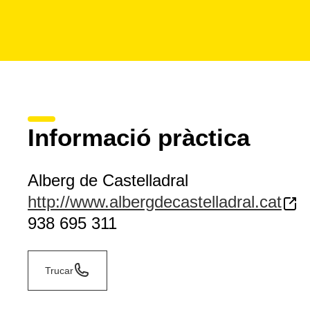
Informació pràctica
Alberg de Castelladral
http://www.albergdecastelladral.cat
938 695 311
Trucar