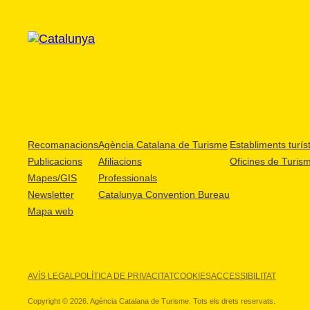
Recomanacions
Agència Catalana de Turisme
Establiments turíst
Publicacions
Afiliacions
Oficines de Turis
Mapes/GIS
Professionals
Newsletter
Catalunya Convention Bureau
Mapa web
AVÍS LEGAL
POLÍTICA DE PRIVACITAT
COOKIES
ACCESSIBILITAT
Copyright © 2026. Agència Catalana de Turisme. Tots els drets reservats.