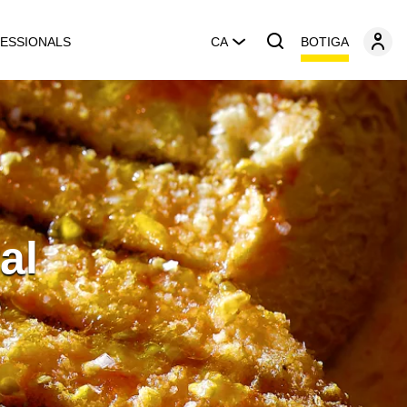
BOTIGA
ESSIONALS
CA
al