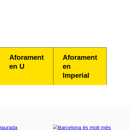
Aforament
Aforament
en U
en
Imperial