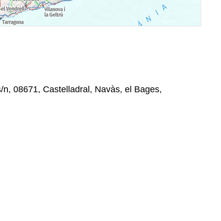
s/n, 08671, Castelladral, Navàs, el Bages,