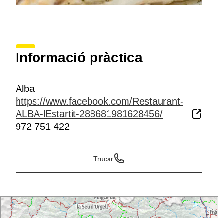
Informació pràctica
Alba
https://www.facebook.com/Restaurant-
ALBA-lEstartit-288681981628456/
972 751 422
Trucar