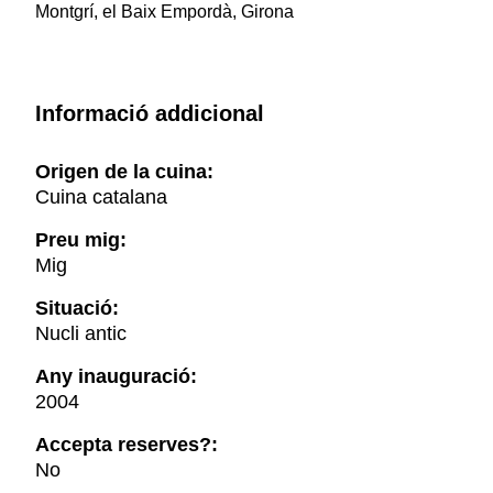
Montgrí, el Baix Empordà, Girona
Informació addicional
Origen de la cuina:
Cuina catalana
Preu mig:
Mig
Situació:
Nucli antic
Any inauguració:
2004
Accepta reserves?:
No