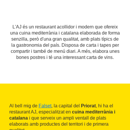
L'AJ és un restaurant acollidor i modern que ofereix
una cuina mediterrània i catalana elaborada de forma
senzilla, però d'una gran qualitat, amb plats típics de
la gastronomia del país. Disposa de carta i tapes per
compartir i també de menú diari. A més, elabora unes
bones postres i té una interessant carta de vins.
Al bell mig de
Falset
, la capital del
Priorat
, hi ha el
restaurant AJ, especialitzat en
cuina mediterrània i
catalana
i que serveix un ampli ventall de plats
elaborats amb productes del territori i de primera