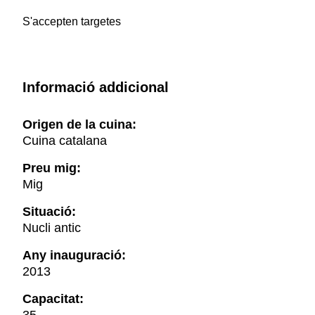
S'accepten targetes
Informació addicional
Origen de la cuina:
Cuina catalana
Preu mig:
Mig
Situació:
Nucli antic
Any inauguració:
2013
Capacitat: