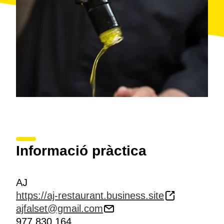
Informació pràctica
AJ
https://aj-restaurant.business.site
ajfalset@gmail.com
977 830 164