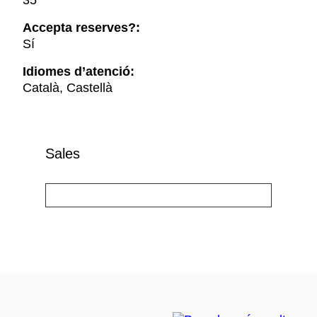
35
Accepta reserves?:
Sí
Idiomes d’atenció:
Català, Castellà
Sales