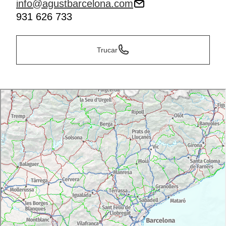
info@agustbarcelona.com
931 626 733
Trucar