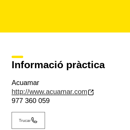
Informació pràctica
Acuamar
http://www.acuamar.com
977 360 059
Trucar