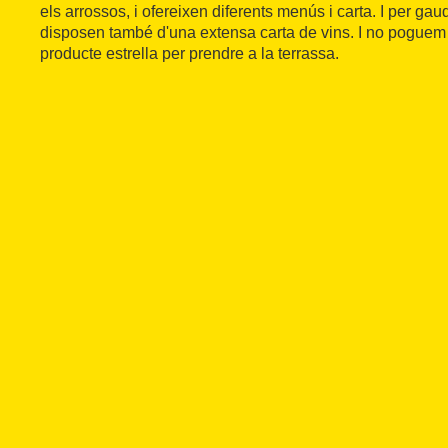
els arrossos, i ofereixen diferents menús i carta. I per gaud
disposen també d'una extensa carta de vins. I no poguem 
producte estrella per prendre a la terrassa.