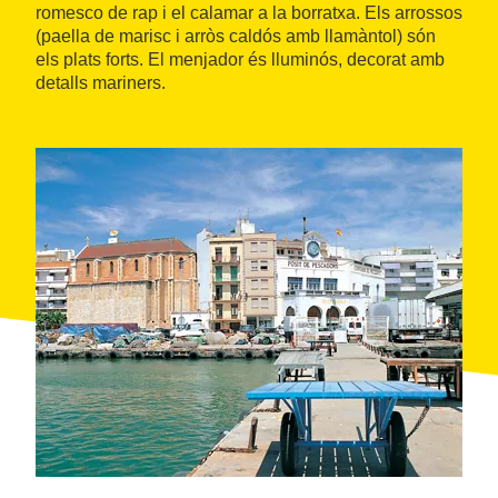
romesco de rap i el calamar a la borratxa. Els arrossos
(paella de marisc i arròs caldós amb llamàntol) són
els plats forts. El menjador és lluminós, decorat amb
detalls mariners.