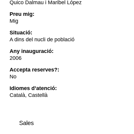
Quico Dalmau i Maribel López
Preu mig:
Mig
Situació:
A dins del nucli de població
Any inauguració:
2006
Accepta reserves?:
No
Idiomes d’atenció:
Català, Castellà
Sales