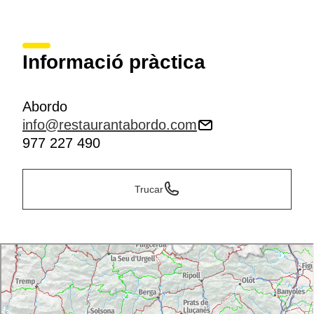
Informació pràctica
Abordo
info@restaurantabordo.com
977 227 490
Trucar