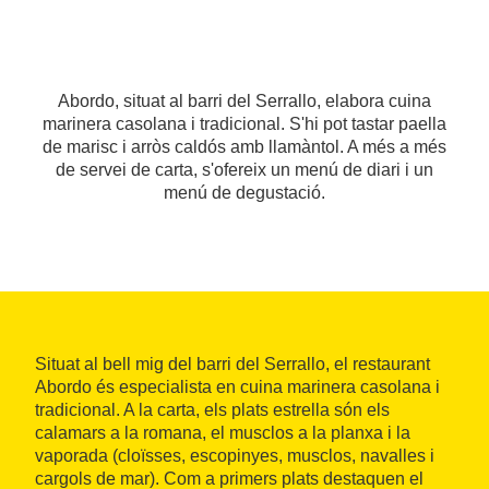
Abordo, situat al barri del Serrallo, elabora cuina
marinera casolana i tradicional. S'hi pot tastar paella
de marisc i arròs caldós amb llamàntol. A més a més
de servei de carta, s'ofereix un menú de diari i un
menú de degustació.
Situat al bell mig del barri del Serrallo, el restaurant
Abordo és especialista en cuina marinera casolana i
tradicional. A la carta, els plats estrella són els
calamars a la romana, el musclos a la planxa i la
vaporada (cloïsses, escopinyes, musclos, navalles i
cargols de mar). Com a primers plats destaquen el