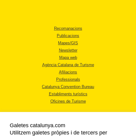
Recomanacions
Publicacions
Mapes/GIS
Newsletter
Mapa web
Agència Catalana de Turisme
Afiliacions
Professionals
Catalunya Convention Bureau
Establiments turístics
Oficines de Turisme
Galetes catalunya.com
Utilitzem galetes pròpies i de tercers per