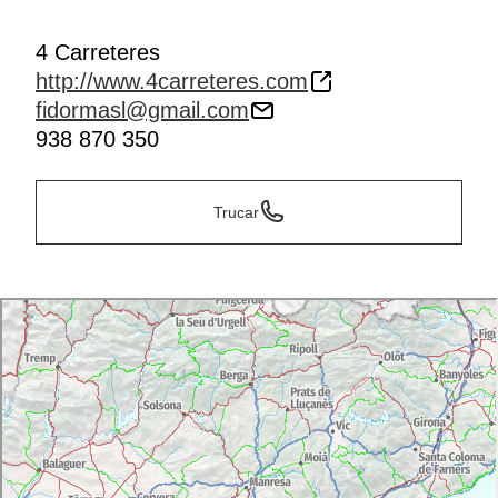
4 Carreteres
http://www.4carreteres.com
fidormasl@gmail.com
938 870 350
Trucar