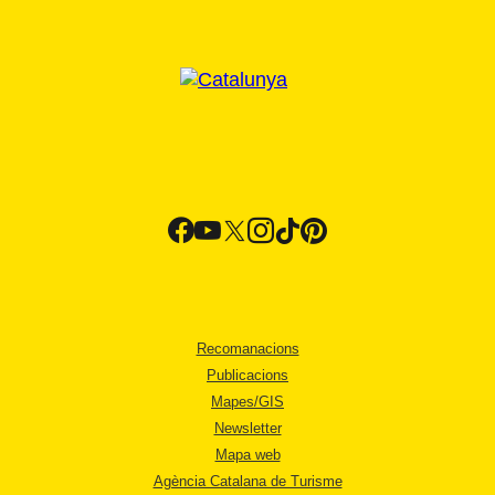
Recomanacions
Publicacions
Mapes/GIS
Newsletter
Mapa web
Agència Catalana de Turisme