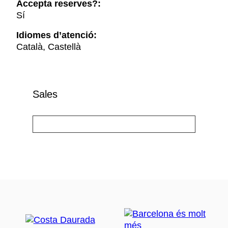
Accepta reserves?:
Sí
Idiomes d’atenció:
Català, Castellà
Sales