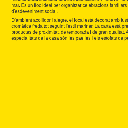
mar. És un lloc ideal per organitzar celebracions familiars 
d'esdeveniment social.
D'ambient acollidor i alegre, el local està decorat amb fu
cromàtica freda tot seguint l'estil mariner. La carta està pr
productes de proximitat, de temporada i de gran qualitat. 
especialitats de la casa són les paelles i els estofats de p