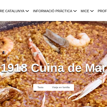
RE CATALUNYA
INFORMACIÓ PRÀCTICA
MICE
PROF
1918 Cuina de Mar
Tasta
Viatja en família