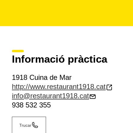
Informació pràctica
1918 Cuina de Mar
http://www.restaurant1918.cat
info@restaurant1918.cat
938 532 355
Trucar