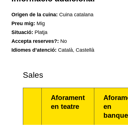
Origen de la cuina:
Cuina catalana
Preu mig:
Mig
Situació:
Platja
Accepta reserves?:
No
Idiomes d’atenció:
Català, Castellà
Sales
Aforament
Aforam
en teatre
en
banque