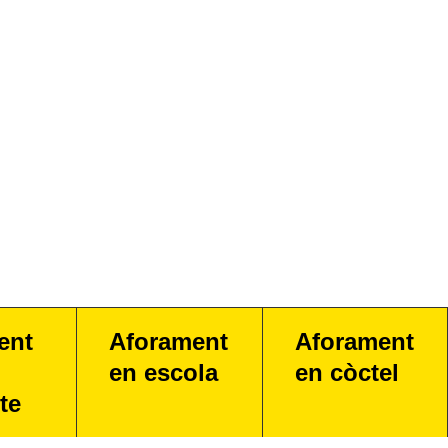
ent
Aforament
Aforament
en escola
en còctel
te