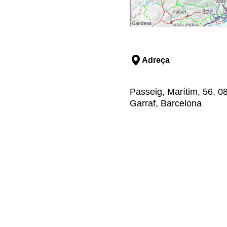
Adreça
Passeig, Marítim, 56, 088
Garraf, Barcelona