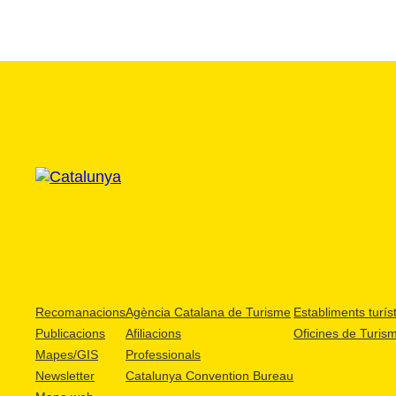
Recomanacions
Agència Catalana de Turisme
Establiments turíst
Publicacions
Afiliacions
Oficines de Turis
Mapes/GIS
Professionals
Newsletter
Catalunya Convention Bureau