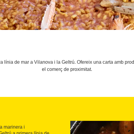
a línia de mar a Vilanova i la Geltrú. Ofereix una carta amb prod
el comerç de proximitat.
a marinera i
Geltrú a primera línia de