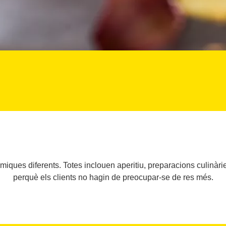
ques diferents. Totes inclouen aperitiu, preparacions culinàries,
perquè els clients no hagin de preocupar-se de res més.