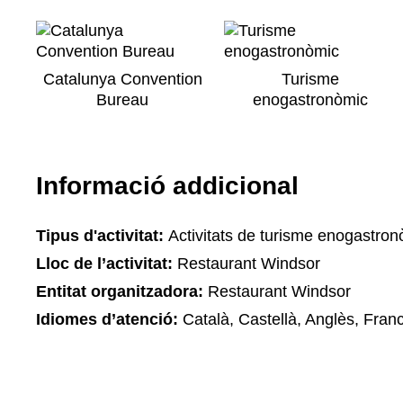
Catalunya Convention
Turisme
Bureau
enogastronòmic
Informació addicional
Tipus d'activitat:
Activitats de turisme enogastron
Lloc de l’activitat:
Restaurant Windsor
Entitat organitzadora:
Restaurant Windsor
Idiomes d’atenció:
Català, Castellà, Anglès, Fran