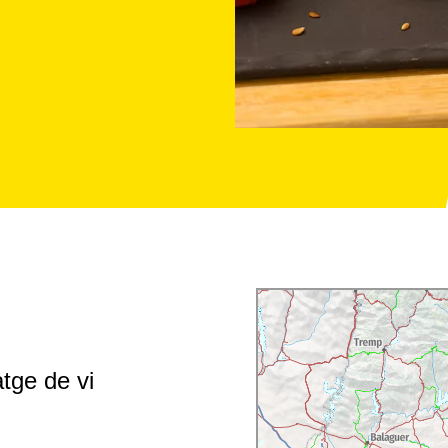
tge de vi