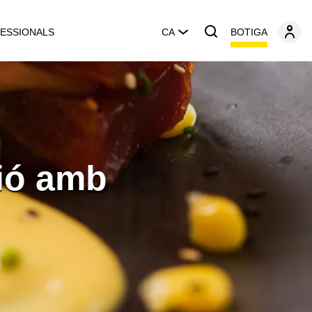
BOTIGA
ESSIONALS
CA
ió amb