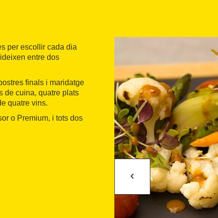
s per escollir cada dia
videixen entre dos
postres finals i maridatge
 de cuina, quatre plats
de quatre vins.
or o Premium, i tots dos