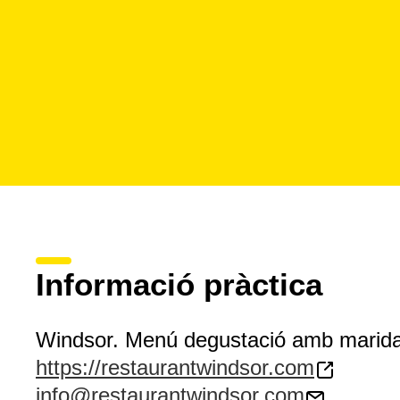
Informació pràctica
Windsor. Menú degustació amb marida
https://restaurantwindsor.com
info@restaurantwindsor.com