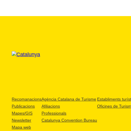
Recomanacions
Agència Catalana de Turisme
Establiments turíst
Publicacions
Afiliacions
Oficines de Turis
Mapes/GIS
Professionals
Newsletter
Catalunya Convention Bureau
Mapa web