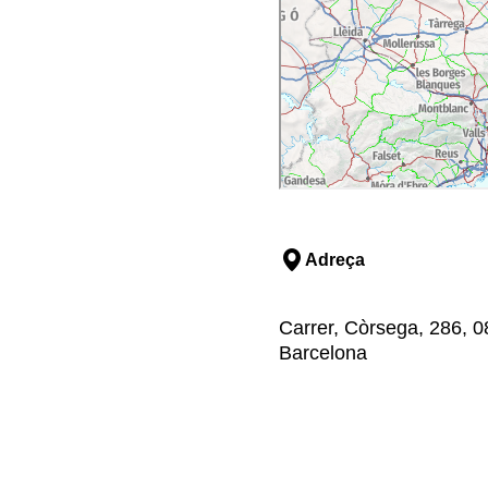
Adreça
Carrer, Còrsega, 286, 0
Barcelona