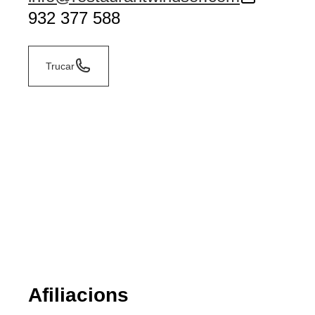
932 377 588
Trucar
Afiliacions