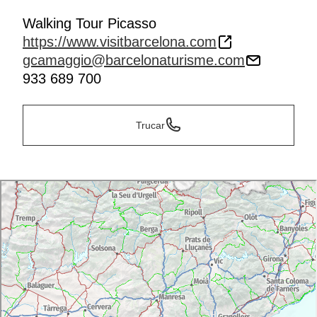
Walking Tour Picasso
https://www.visitbarcelona.com
gcamaggio@barcelonaturisme.com
933 689 700
Trucar