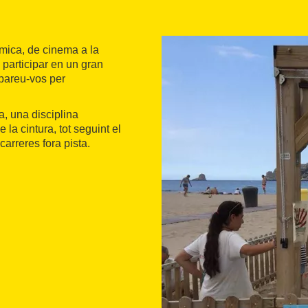
àmica, de cinema a la
 participar en un gran
repareu-vos per
, una disciplina
 la cintura, tot seguint el
carreres fora pista.