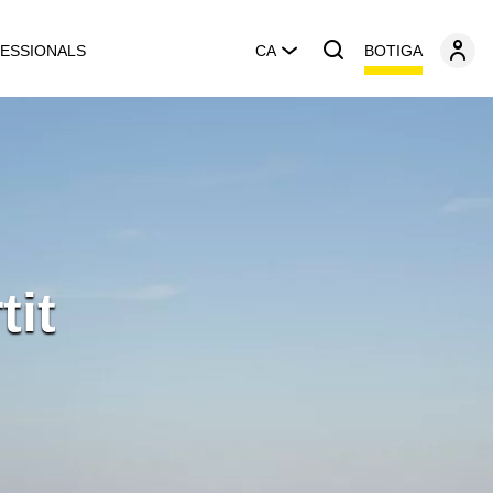
BOTIGA
ESSIONALS
CA
tit