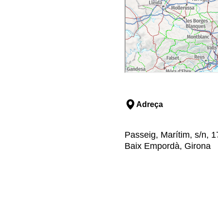
Adreça
Passeig, Marítim, s/n, 1
Baix Empordà, Girona