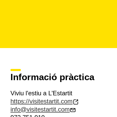
Informació pràctica
Viviu l’estiu a L’Estartit
https://visitestartit.com
info@visitestartit.com