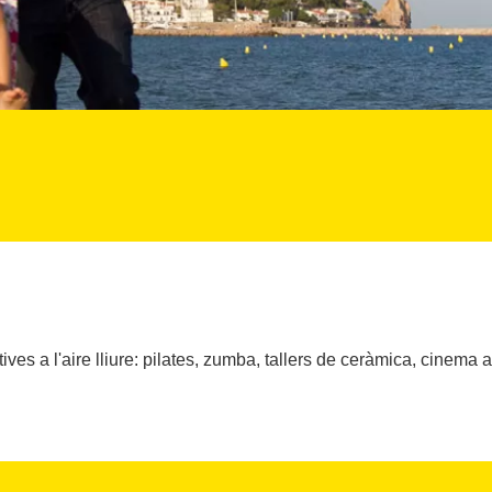
ives a l'aire lliure: pilates, zumba, tallers de ceràmica, cinema a l