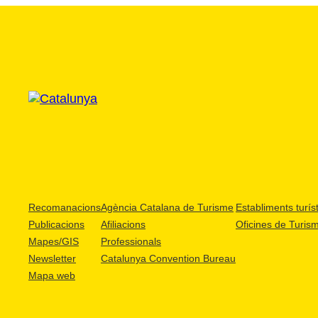
Recomanacions
Agència Catalana de Turisme
Establiments turíst
Publicacions
Afiliacions
Oficines de Turis
Mapes/GIS
Professionals
Newsletter
Catalunya Convention Bureau
Mapa web