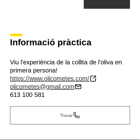
Informació pràctica
Viu l'experiència de la collita de l'oliva en
primera persona!
https://www.olicometes.com/
olicometes@gmail.com
613 100 581
Trucar