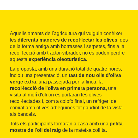
Aquells amants de l'agricultura qui vulguin conèixer
les
diferents maneres de recol·lectar les olives
, des
de la forma antiga amb borrasses i serpetes, fins a la
recol·lecció amb tractor-vibrador, no es poden perdre
aquesta
experiència oleoturística.
La proposta, amb una duració total de quatre hores,
inclou una presentació, un
tast de nou olis d'oliva
verge extra
, una passejada per la finca, la
recol·lecció de l'oliva en primera persona
, una
visita al molí d'oli on es portaran les olives
recol·lectades i, com a colofó final, un refrigeri de
comiat amb olives arbequines tot gaudint de la vista
als bancals.
Tots els participants tornaran a casa amb una
petita
mostra de l'oli del raig
de la mateixa collita.