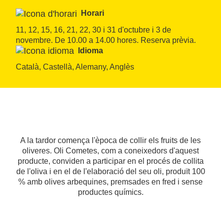
Horari
11, 12, 15, 16, 21, 22, 30 i 31 d'octubre i 3 de 
novembre. De 10.00 a 14.00 hores. Reserva prèvia.
Idioma
Català, Castellà, Alemany, Anglès
A la tardor comença l'època de collir els fruits de les
oliveres. Oli Cometes, com a coneixedors d'aquest
producte, conviden a participar en el procés de collita
de l'oliva i en el de l'elaboració del seu oli, produït 100
% amb olives arbequines, premsades en fred i sense
productes químics.