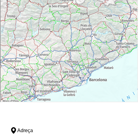
Adreça