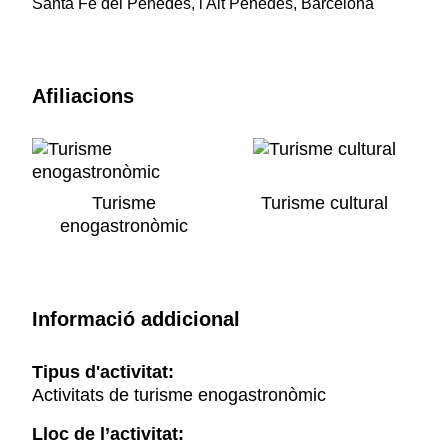
Santa Fe del Penedès, l'Alt Penedès, Barcelona
Afiliacions
Turisme
Turisme cultural
enogastronòmic
Informació addicional
Tipus d'activitat:
Activitats de turisme enogastronòmic
Lloc de l’activitat: