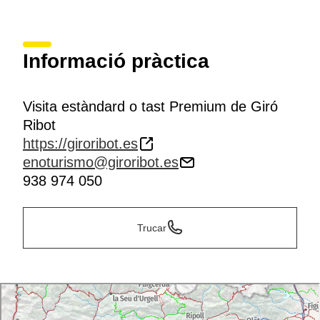
Informació pràctica
Visita estàndard o tast Premium de Giró
Ribot
https://giroribot.es
enoturismo@giroribot.es
938 974 050
Trucar