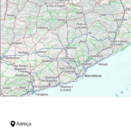
Adreça