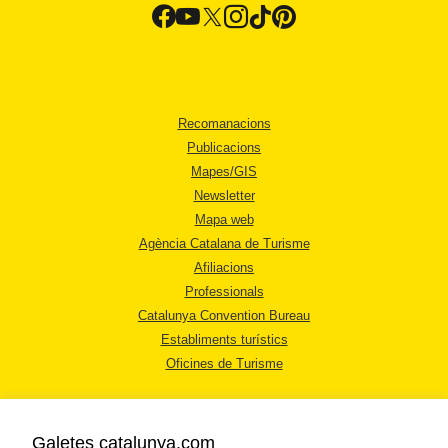
Recomanacions
Publicacions
Mapes/GIS
Newsletter
Mapa web
Agència Catalana de Turisme
Afiliacions
Professionals
Catalunya Convention Bureau
Establiments turístics
Oficines de Turisme
Galetes catalunya.com