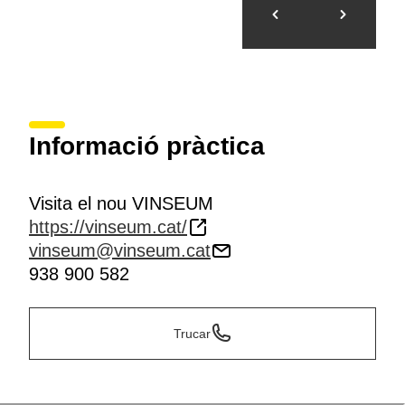
Informació pràctica
Visita el nou VINSEUM
https://vinseum.cat/
vinseum@vinseum.cat
938 900 582
Trucar