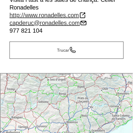
Ronadelles
http://www.ronadelles.com
capderuc@ronadelles.com
977 821 104
Trucar