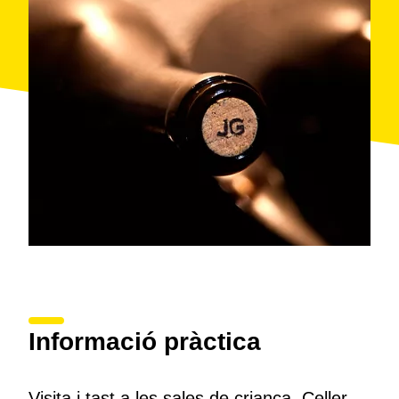
Informació pràctica
Visita i tast a les sales de criança. Celler