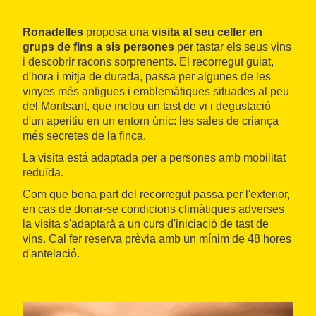
Ronadelles
proposa una
visita al seu celler en
grups de fins a sis persones
per tastar els seus vins
i descobrir racons sorprenents. El recorregut guiat,
d'hora i mitja de durada, passa per algunes de les
vinyes més antigues i emblemàtiques situades al peu
del Montsant, que inclou un tast de vi i degustació
d'un aperitiu en un entorn únic: les sales de criança
més secretes de la finca.
La visita está adaptada per a persones amb mobilitat
reduïda.
Com que bona part del recorregut passa per l'exterior,
en cas de donar-se condicions climàtiques adverses
la visita s'adaptarà a un curs d'iniciació de tast de
vins. Cal fer reserva prèvia amb un mínim de 48 hores
d'antelació.