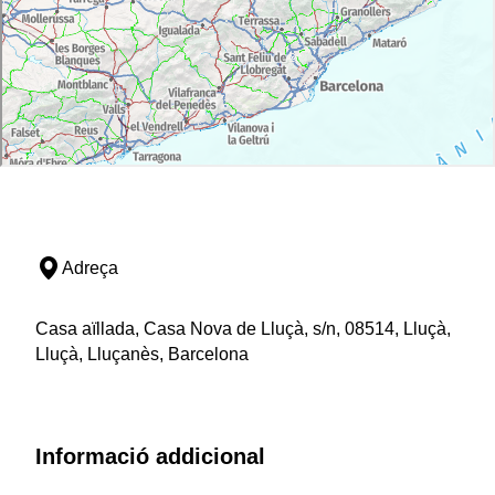
Adreça
Casa aïllada, Casa Nova de Lluçà, s/n, 08514, Lluçà,
Lluçà, Lluçanès, Barcelona
Informació addicional