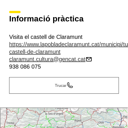
Informació pràctica
Visita el castell de Claramunt
https://www.lapobladeclaramunt.cat/municipi/tu
castell-de-claramunt
claramunt.cultura@gencat.cat
938 086 075
Trucar