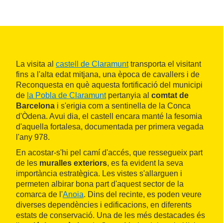
La visita al
castell de Claramunt
transporta el visitant
fins a l'alta edat mitjana, una època de cavallers i de
Reconquesta en què aquesta fortificació del municipi
de
la Pobla de Claramunt
pertanyia al
comtat de
Barcelona
i s'erigia com a sentinella de la Conca
d'Òdena. Avui dia, el castell encara manté la fesomia
d'aquella fortalesa, documentada per primera vegada
l'any 978.
En acostar-s'hi pel camí d'accés, que ressegueix part
de les
muralles exteriors
, es fa evident la seva
importància estratègica. Les vistes s'allarguen i
permeten albirar bona part d'aquest sector de la
comarca de l'
Anoia
. Dins del recinte, es poden veure
diverses dependències i edificacions, en diferents
estats de conservació. Una de les més destacades és