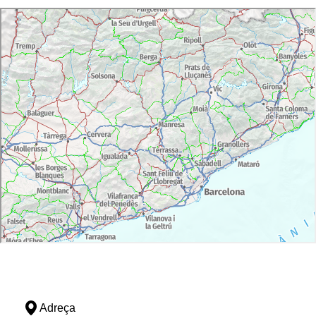
Adreça