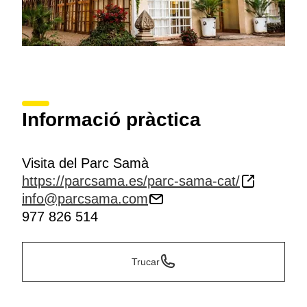
Informació pràctica
Visita del Parc Samà
https://parcsama.es/parc-sama-cat/
info@parcsama.com
977 826 514
Trucar