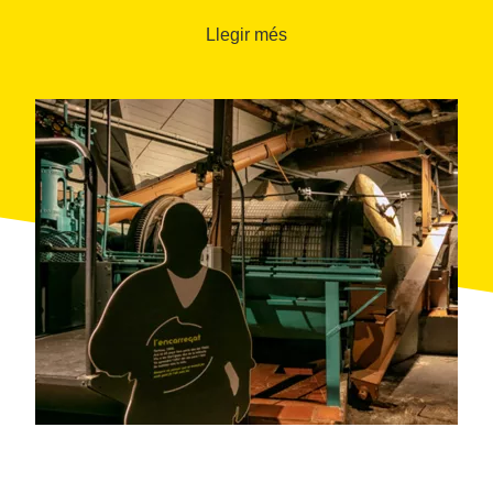
les olives i el premsatge, fins a la decantació i la
Llegir més
comercialització
.