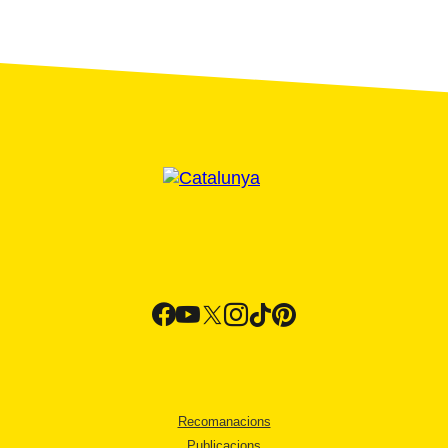
Recomanacions
Publicacions