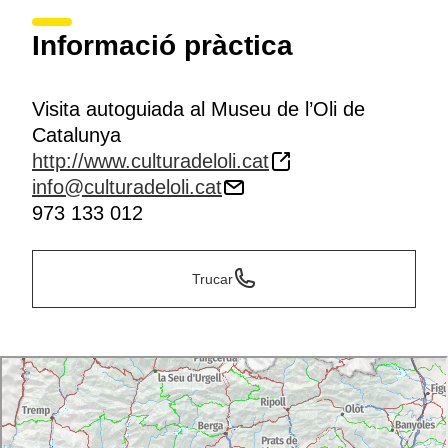
Informació pràctica
Visita autoguiada al Museu de l’Oli de
Catalunya
http://www.culturadeloli.cat
info@culturadeloli.cat
973 133 012
Trucar