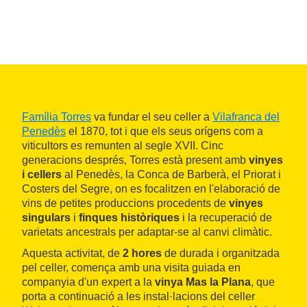
Família Torres
va fundar el seu celler a
Vilafranca del
Penedès
el 1870, tot i que els seus orígens com a
viticultors es remunten al segle XVII. Cinc
generacions després, Torres està present amb
vinyes
i cellers
al Penedès, la Conca de Barberà, el Priorat i
Costers del Segre, on es focalitzen en l'elaboració de
vins de petites produccions procedents de
vinyes
singulars
i
finques històriques
i la recuperació de
varietats ancestrals per adaptar-se al canvi climàtic.
Aquesta activitat, de
2 hores
de durada i organitzada
pel celler, comença amb una visita guiada en
companyia d'un expert a la
vinya Mas la Plana
, que
porta a continuació a les instal·lacions del celler