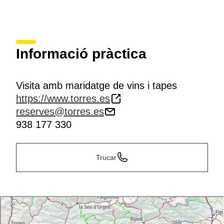
Informació pràctica
Visita amb maridatge de vins i tapes
https://www.torres.es
reserves@torres.es
938 177 330
Trucar