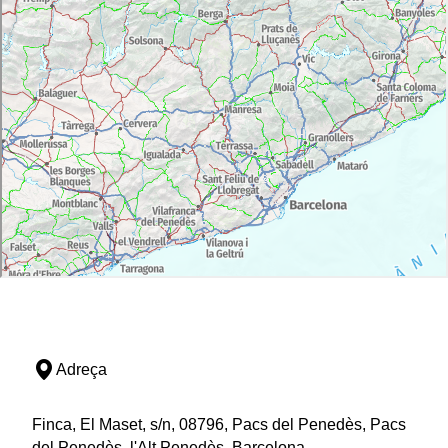
Adreça
Finca, El Maset, s/n, 08796, Pacs del Penedès, Pacs
del Penedès, l'Alt Penedès, Barcelona