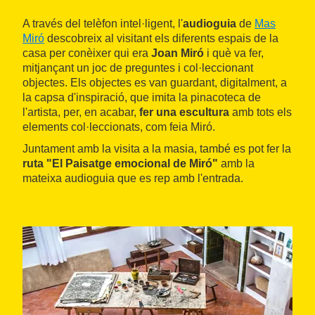
A través del telèfon intel·ligent, l'
audioguia
de
Mas
Miró
descobreix al visitant els diferents espais de la
casa per conèixer qui era
Joan Miró
i què va fer,
mitjançant un joc de preguntes i col·leccionant
objectes. Els objectes es van guardant, digitalment, a
la capsa d'inspiració, que imita la pinacoteca de
l'artista, per, en acabar,
fer una escultura
amb tots els
elements col·leccionats, com feia Miró.
Juntament amb la visita a la masia, també es pot fer la
ruta "El Paisatge emocional de Miró"
amb la
mateixa audioguia que es rep amb l'entrada.