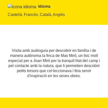
Idioma
Castellà, Francès, Català, Anglès
Visita amb audioguia per descobrir en família i de
manera autònoma la finca de Mas Miró, un lloc molt
especial per a Joan Miró per la tranquil∙litat del camp i
pel contacte amb la natura, que li permetien descobrir
petits tresors que col∙leccionava i feia servir
d'inspiració en les seves obres.