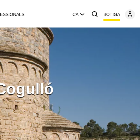
BOTIGA
ESSIONALS
CA
 Cogulló