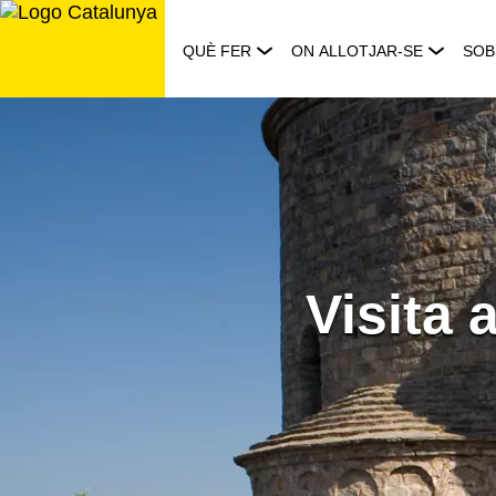
Saltar
al
QUÈ FER
ON ALLOTJAR-SE
SOB
contingut
Visita 