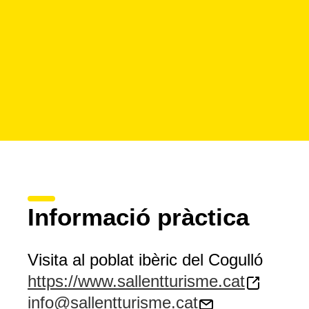
Informació pràctica
Visita al poblat ibèric del Cogulló
https://www.sallentturisme.cat
info@sallentturisme.cat