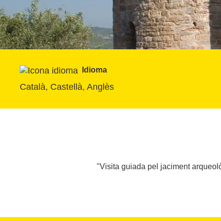
Idioma
Català, Castellà, Anglès
"Visita guiada pel jaciment arqueolò