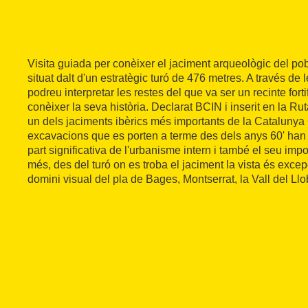
Visita guiada per conèixer el jaciment arqueològic del pob
situat dalt d'un estratègic turó de 476 metres. A través de 
podreu interpretar les restes del que va ser un recinte fort
conèixer la seva història. Declarat BCIN i inserit en la Rut
un dels jaciments ibèrics més importants de la Catalunya 
excavacions que es porten a terme des dels anys 60' han
part significativa de l'urbanisme intern i també el seu imp
més, des del turó on es troba el jaciment la vista és exc
domini visual del pla de Bages, Montserrat, la Vall del Llob