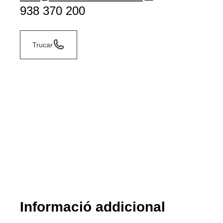
938 370 200
Trucar
Informació addicional