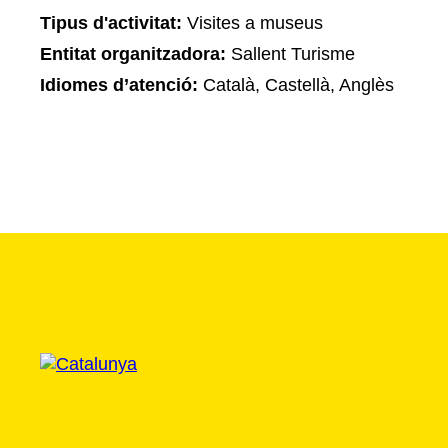
Tipus d'activitat:
Visites a museus
Entitat organitzadora:
Sallent Turisme
Idiomes d’atenció:
Català, Castellà, Anglès