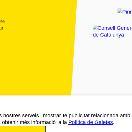
ics
me
ls nostres serveis i mostrar-te publicitat relacionada amb
s obtenir més informació a la
Política de Galetes
.