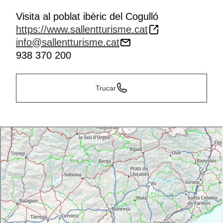
Visita al poblat ibèric del Cogulló
https://www.sallentturisme.cat
info@sallentturisme.cat
938 370 200
Trucar