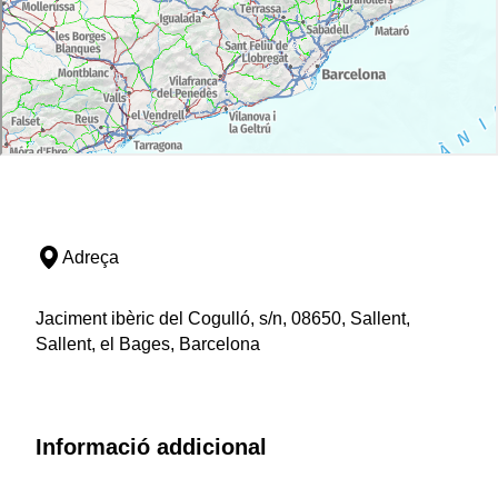
Adreça
Jaciment ibèric del Cogulló, s/n, 08650, Sallent,
Sallent, el Bages, Barcelona
Informació addicional