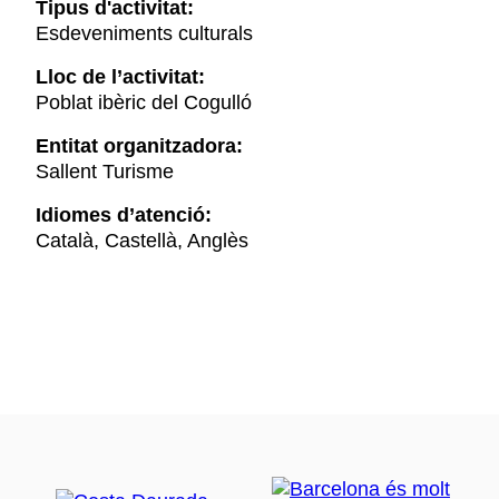
Tipus d'activitat:
Esdeveniments culturals
Lloc de l’activitat:
Poblat ibèric del Cogulló
Entitat organitzadora:
Sallent Turisme
Idiomes d’atenció:
Català, Castellà, Anglès