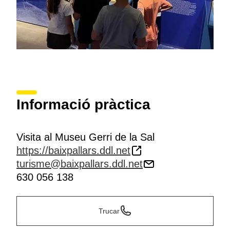
Informació pràctica
Visita al Museu Gerri de la Sal
https://baixpallars.ddl.net
turisme@baixpallars.ddl.net
630 056 138
Trucar