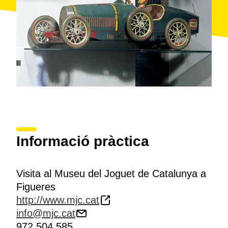
Informació pràctica
Visita al Museu del Joguet de Catalunya a
Figueres
http://www.mjc.cat
info@mjc.cat
972 504 585