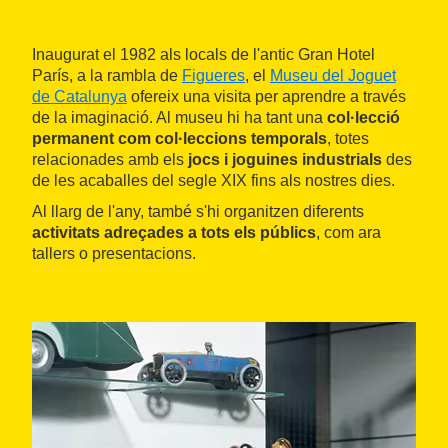
Inaugurat el 1982 als locals de l'antic Gran Hotel
París, a la rambla de
Figueres
, el
Museu del Joguet
de Catalunya
ofereix una visita per aprendre a través
de la imaginació. Al museu hi ha tant una
col·lecció
permanent com col·leccions temporals
, totes
relacionades amb els
jocs i joguines industrials
des
de les acaballes del segle XIX fins als nostres dies.
Al llarg de l'any, també s'hi organitzen diferents
activitats adreçades a tots els públics
, com ara
tallers o presentacions.