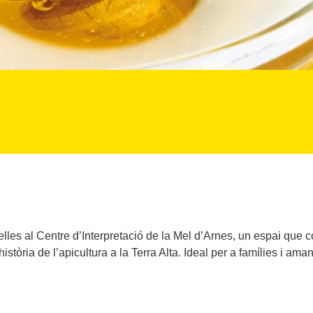
les al Centre d’Interpretació de la Mel d’Arnes, un espai que c
istòria de l’apicultura a la Terra Alta. Ideal per a famílies i ama