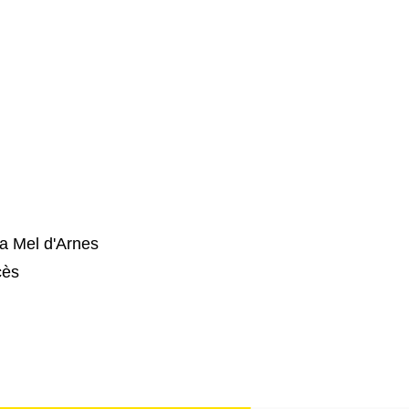
la Mel d'Arnes
cès