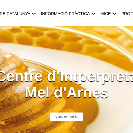
RE CATALUNYA
INFORMACIÓ PRÀCTICA
MICE
PROF
 Centre d'Intperpret
Mel d'Arnes
Viatja en família