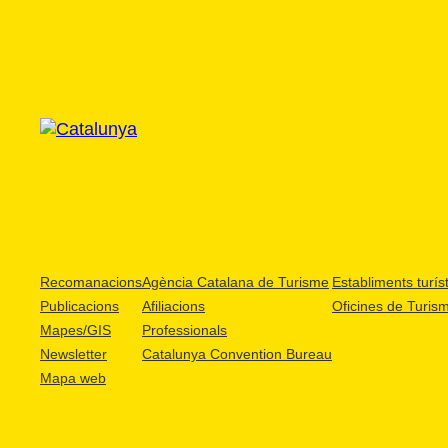
Recomanacions
Agència Catalana de Turisme
Establiments turíst
Publicacions
Afiliacions
Oficines de Turis
Mapes/GIS
Professionals
Newsletter
Catalunya Convention Bureau
Mapa web