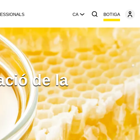
BOTIGA
ESSIONALS
CA
ació de la