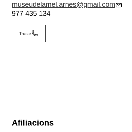
museudelamel.arnes@gmail.com
977 435 134
Trucar
Afiliacions