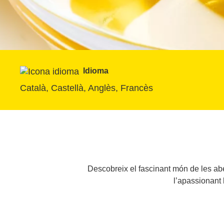
Idioma
Català, Castellà, Anglès, Francès
Descobreix el fascinant món de les abel
l’apassionant h