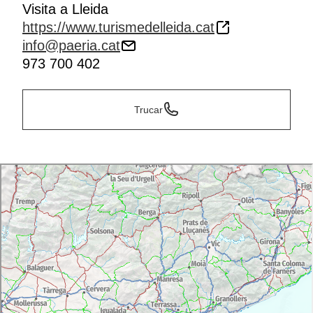
Visita a Lleida
https://www.turismedelleida.cat
info@paeria.cat
973 700 402
Trucar