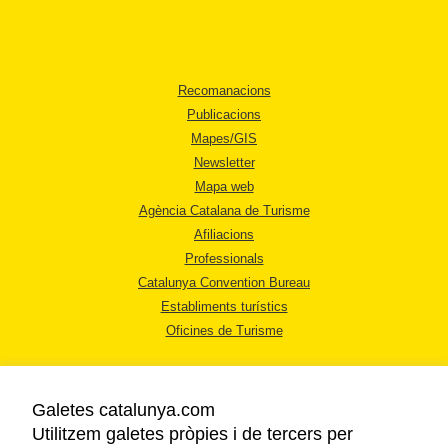
Recomanacions
Publicacions
Mapes/GIS
Newsletter
Mapa web
Agència Catalana de Turisme
Afiliacions
Professionals
Catalunya Convention Bureau
Establiments turístics
Oficines de Turisme
Galetes catalunya.com
Utilitzem galetes pròpies i de tercers per