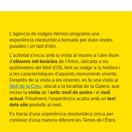
L'agència de viatges Némon programa una
experiència oleoturística formada per dues visites
guiades i un tast d'olis.
L'activitat s'inicia amb la visita al museu a l'aire lliure
d'
oliveres mil·lenàries
de l'Arion, ubicada a sis
quilòmetres del Molí d'Oli, fent un viatge a la història i
a les característiques d'aquests monuments vivents.
Després de la visita a les oliveres, es fa una visita al
Molí de la Creu
, ubicat a la localitat de la Galera, que
inclou la
visita
de l'
antic molí de pedra
i el
molí
actual
. Finalment, l'experiència acaba amb un
tast
dels olis
produïts al molí.
Es tracta d'una experiència oleoturística única per
conèixer d'una manera diferent les Terres de l'Ebre.