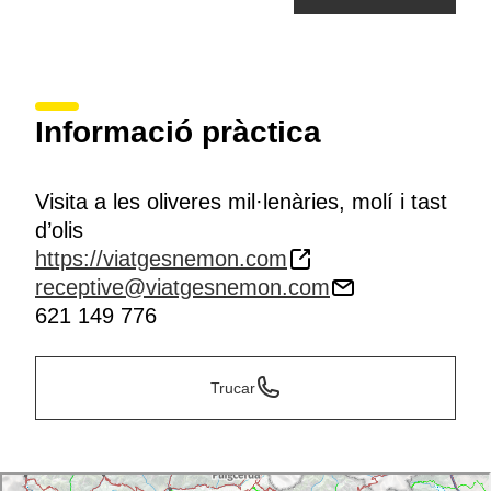
Informació pràctica
Visita a les oliveres mil·lenàries, molí i tast
d’olis
https://viatgesnemon.com
receptive@viatgesnemon.com
621 149 776
Trucar