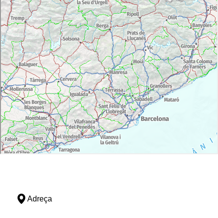
Adreça