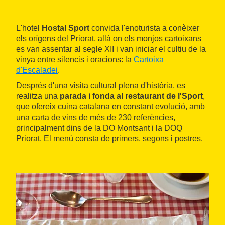
L'hotel
Hostal Sport
convida l'enoturista a conèixer
els orígens del Priorat, allà on els monjos cartoixans
es van assentar al segle XII i van iniciar el cultiu de la
vinya entre silencis i oracions: la
Cartoixa
d'Escaladei
.
Després d'una visita cultural plena d'història, es
realitza una
parada i fonda al restaurant de l'Sport
,
que ofereix cuina catalana en constant evolució, amb
una carta de vins de més de 230 referències,
principalment dins de la DO Montsant i la DOQ
Priorat. El menú consta de primers, segons i postres.